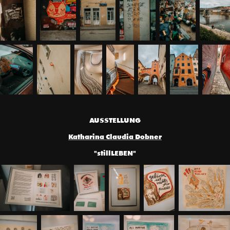
AUSSTELLUNG
Katharina Claudia Dobner
"stillLEBEN"