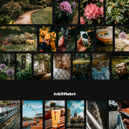
Schifffahrt