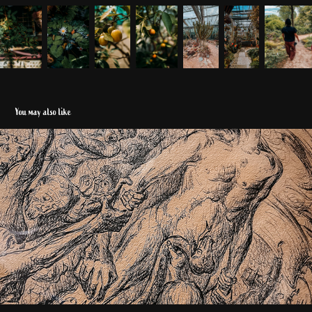
You may also like
Kunstsammlung Ostbayern - Hengersberg
2022