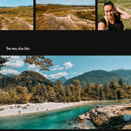
You may also like
Slowenien 2024
2024