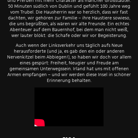
und Pferden mit mehr Charakter als mancher Großstädter.
50 Minuten südlich von Dublin und gefühlt 100 Jahre weg
vom Trubel. Die Hausherrin war so herzlich, dass wir fast
dachten, wir gehören zur Familie – ihre Haustiere sowieso,
die uns begrüßten, als wären wir alte Freunde. Ein echtes
Abenteuer auf dem Bauernhof, bei dem man nicht weiß,
wer lauter blökt: die Schafe oder wir vor Begeisterung.
Auch wenn der Linksverkehr uns täglich aufs Neue
herausforderte (und ja, es gab den ein oder anderen
Nervenkitzel beim Abbiegen!), so haben wir doch vor allem
eines gespürt: Freiheit, Neugier und Freude am
gemeinsamen Unterwegssein. Irland hat uns mit offenen
Armen empfangen – und wir werden diese Insel in schöner
Erinnerung behalten.