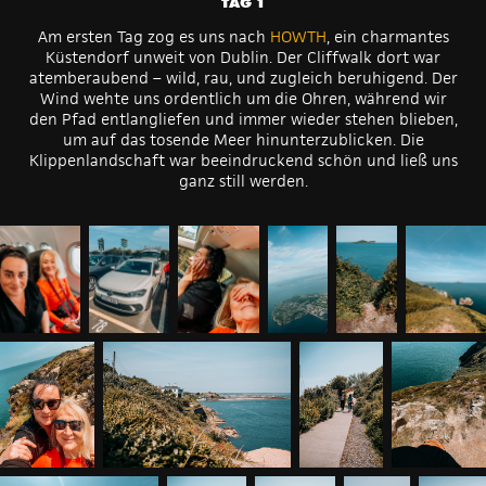
TAG 1
Am ersten Tag zog es uns nach
HOWTH
, ein charmantes
Küstendorf unweit von Dublin. Der Cliffwalk dort war
atemberaubend – wild, rau, und zugleich beruhigend. Der
Wind wehte uns ordentlich um die Ohren, während wir
den Pfad entlangliefen und immer wieder stehen blieben,
um auf das tosende Meer hinunterzublicken. Die
Klippenlandschaft war beeindruckend schön und ließ uns
ganz still werden.