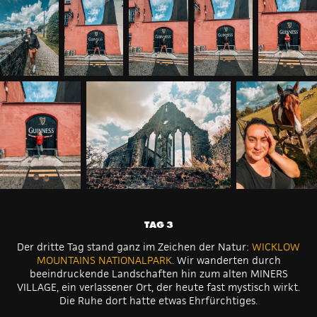
TAG 3
Der dritte Tag stand ganz im Zeichen der Natur:
WICKLOW
MOUNTAINS NATIONALPARK
. Wir wanderten durch
beeindruckende Landschaften hin zum alten
MINERS
VILLAGE
, ein verlassener Ort, der heute fast mystisch wirkt.
Die Ruhe dort hatte etwas Ehrfürchtiges.