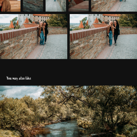
You may also like
Moorgebiet "Soumarsky Most"
2021