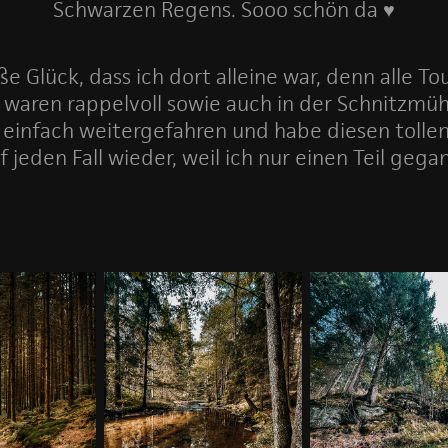
Schwarzen Regens. Sooo schön da ♥
ße Glück, dass ich dort alleine war, denn alle To
. waren rappelvoll sowie auch in der Schnitzmüh
einfach weitergefahren und habe diesen tollen
jeden Fall wieder, weil ich nur einen Teil gega