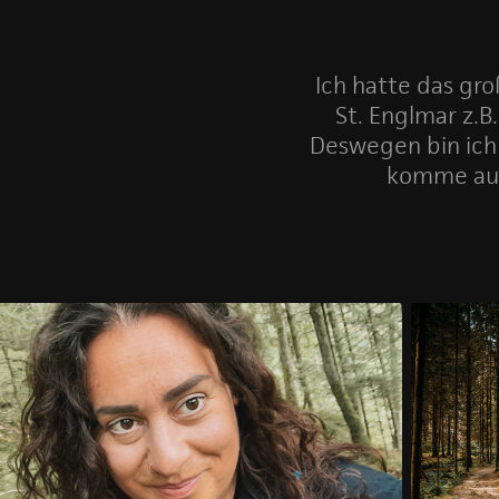
Ich hatte das gro
St. Englmar z.B
Deswegen bin ich 
komme auf 