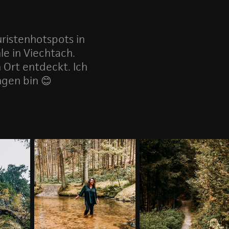
uristenhotspots in
le in Viechtach.
 Ort entdeckt. Ich
ngen bin 😊