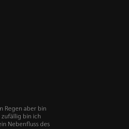
en Regen aber bin
ufällig bin ich
ein Nebenfluss des