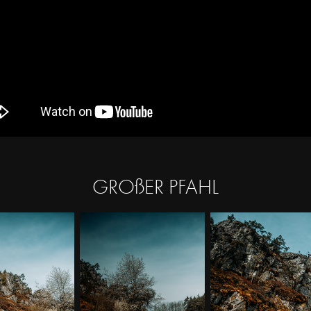
GROßER PFAHL