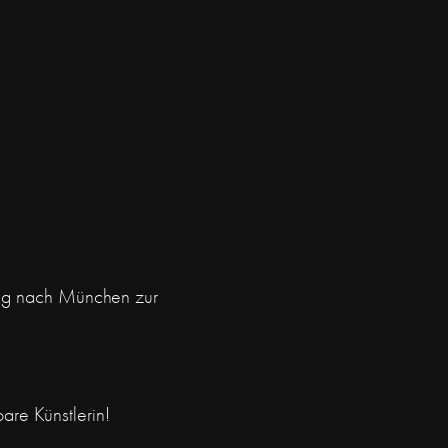
lug nach München zur
re Künstlerin!