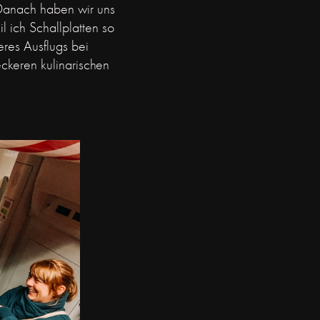
 Danach haben wir uns
ch Schallplatten so
es Ausflugs bei
ckeren kulinarischen