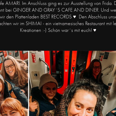
fe AMARI. Im Anschluss ging es zur Ausstellung von Frida.
önnt bei GINGER AND GRAY´S CAFE AND DINER. Und weil i
wir den Plattenladen BEST RECORDS ♥ Den Abschluss unser
chten wir im SHIMAI - ein vietnamesisches Restaurant mit le
Kreationen :-) Schön war´s mit euch! ♥