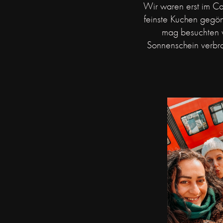
Wir waren erst im Ca
feinste Kuchen geg
mag besuchten 
Sonnenschein verbra