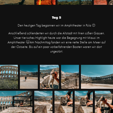
Tag 5
Den heutigen Tag begannen wir im Amphitheater in Pula
😍
Anschließend schlenderten wir durch die Altstadt mit ihren süßen Gassen.
Unser tierisches Highlight heute war die Begegnung mit Mausi im
Amphitheater
😺
Am Nachmittag fanden wir eine nette Stelle am Meer auf
der Ostseite. Bis auf ein paar vorbeifahrenden Booten waren wir dort
ungestört.