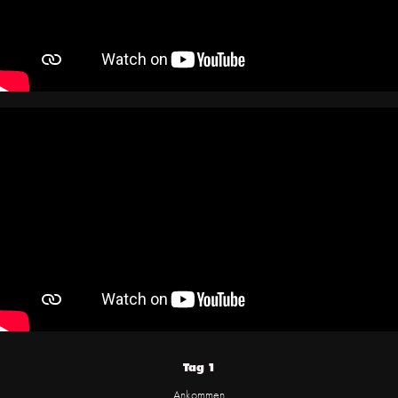
Tag 1
Ankommen