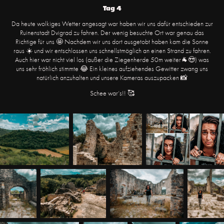
Tag 4
Da heute wolkiges Wetter angesagt war haben wir uns dafür entschieden zur
Ruinenstadt Dvigrad zu fahren. Der wenig besuchte Ort war genau das
Richtige für uns 🤩 Nachdem wir uns dort ausgetobt haben kam die Sonne
raus ☀️ und wir entschlossen uns schnellstmöglich an einen Strand zu fahren.
Auch hier war nicht viel los (außer die Ziegenherde 50m weiter🐐😍) was
uns sehr fröhlich stimmte 😂 Ein kleines aufziehendes Gewitter zwang uns
natürlich anzuhalten und unsere Kameras auszupacken 📸
Schee war‘s!! 🥰