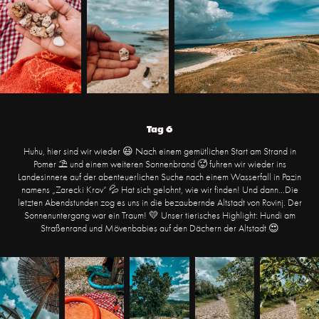
Tag 6
Huhu, hier sind wir wieder 😃 Nach einem gemütlichen Start am Strand in
Pomer ⛱ und einem weiteren Sonnenbrand 🥵 fuhren wir wieder ins
Landesinnere auf der abenteuerlichen Suche nach einem Wasserfall in Pazin
namens „Zarecki Krov“ 💦 Hat sich gelohnt, wie wir finden! Und dann...Die
letzten Abendstunden zog es uns in die bezaubernde Altstadt von Rovinj. Der
Sonnenuntergang war ein Traum! 💛 Unser tierisches Highlight: Hundi am
Straßenrand und Mövenbabies auf den Dächern der Altstadt 😍