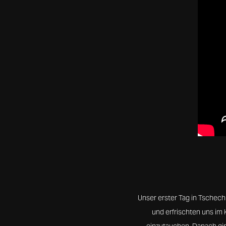
Unser erster Tag in Tschech
und erfrischten uns im 