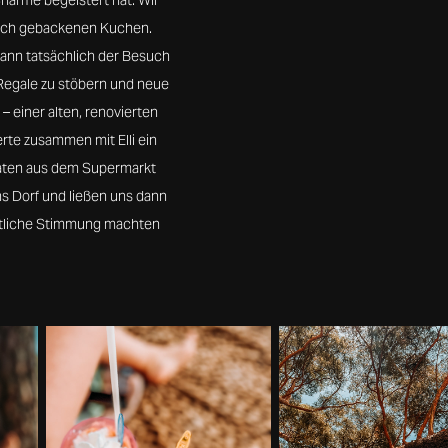
Charme begeistert hat. Wir
risch gebackenen Kuchen.
dann tatsächlich der Besuch
 Regale zu stöbern und neue
– einer alten, renovierten
erte zusammen mit Elli ein
taten aus dem Supermarkt
s Dorf und ließen uns dann
mütliche Stimmung machten