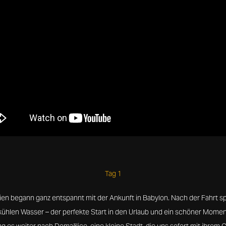
Tag 1
ien begann ganz entspannt mit der Ankunft in Babylon. Nach der Fahrt sp
kühlen Wasser – der perfekte Start in den Urlaub und ein schöner Moment