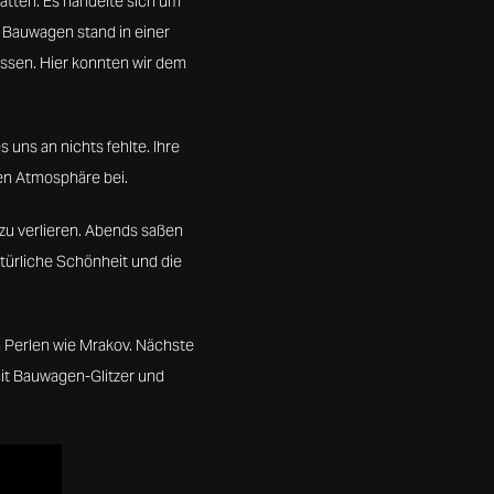
atten. Es handelte sich um
r Bauwagen stand in einer
ssen. Hier konnten wir dem
 uns an nichts fehlte. Ihre
en Atmosphäre bei.
zu verlieren. Abends saßen
türliche Schönheit und die
n Perlen wie Mrakov. Nächste
mit Bauwagen-Glitzer und