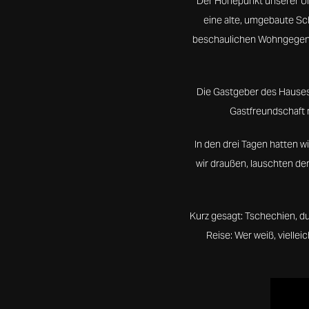
Der Höhepunkt unserer Unt
eine alte, umgebaute Sch
beschaulichen Wohngegend,
Die Gastgeber des Hauses w
Gastfreundschaft 
In den drei Tagen hatten 
wir draußen, lauschten de
Kurz gesagt: Tschechien, du
Reise: Wer weiß, vielle