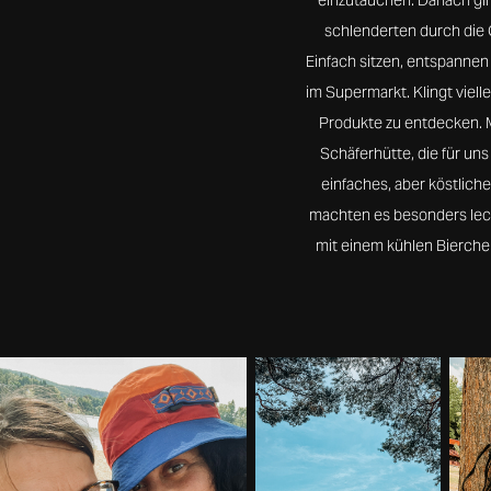
einzutauchen. Danach ging
schlenderten durch die 
Einfach sitzen, entspannen
im Supermarkt. Klingt viel
Produkte zu entdecken. Mi
Schäferhütte, die für uns
einfaches, aber köstlic
machten es besonders leck
mit einem kühlen Bierche