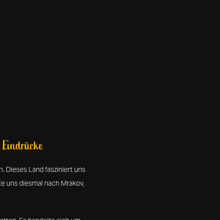
r Eindrücke
. Dieses Land fasziniert uns
te uns diesmal nach Mrakov,