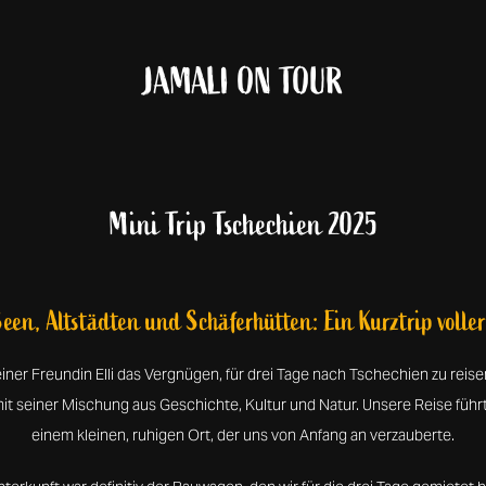
JAMALI ON TOUR
Mini Trip Tschechien 2025
een, Altstädten und Schäferhütten: Ein Kurztrip volle
iner Freundin Elli das Vergnügen, für drei Tage nach Tschechien zu reisen
it seiner Mischung aus Geschichte, Kultur und Natur. Unsere Reise führ
einem kleinen, ruhigen Ort, der uns von Anfang an verzauberte.